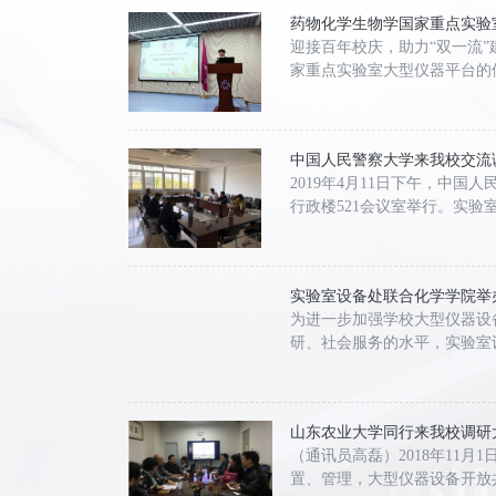
药物化学生物学国家重点实验
迎接百年校庆，助力“双一流
家重点实验室大型仪器平台的
中国人民警察大学来我校交流
2019年4月11日下午，中
行政楼521会议室举行。实
实验室设备处联合化学学院举
为进一步加强学校大型仪器设
研、社会服务的水平，实验室
山东农业大学同行来我校调研
（通讯员高磊）2018年11
置、管理，大型仪器设备开放