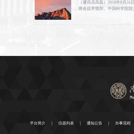
（通讯员高磊）2018年8月
席会议并致辞。中国科学院院
平台简介
仪器列表
通知公告
办事流程