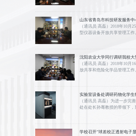
山东省青岛市科技研发服务中
（通讯员 高磊）2018年1
型仪器设备开放共享管理工作
沈阳农业大学同行调研我校大
（通讯员 高磊）2018年1
放共享和危险化学品管理工作
实验室设备处调研药物化学生
（通讯员 高磊）为进一步完善
处在处长孙骞教授的带领下，
学校召开“球差校正透射电子